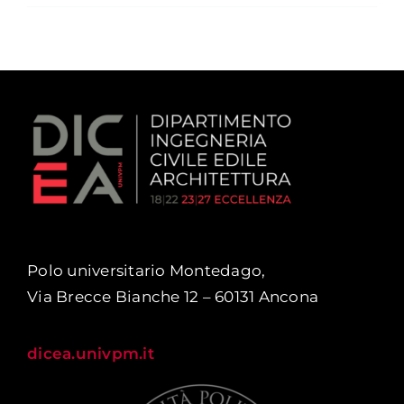
Polo universitario Montedago,
Via Brecce Bianche 12 – 60131 Ancona
dicea.univpm.it