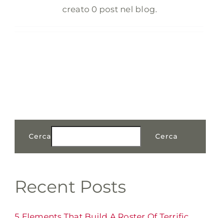
creato 0 post nel blog.
Cerca
Cerca
Recent Posts
5 Elements That Build A Roster Of Terrific